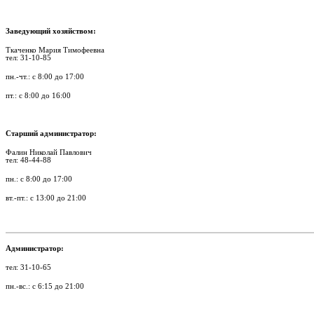
Заведующий хозяйством:
Ткаченко Мария Тимофеевна
тел: 31-10-85
пн.-чт.: с 8:00 до 17:00
пт.: с 8:00 до 16:00
Старший администратор:
Фалин Николай Павлович
тел: 48-44-88
пн.: с 8:00 до 17:00
вт.-пт.: с 13:00 до 21:00
Администратор:
тел: 31-10-65
пн.-вс.: с 6:15 до 21:00