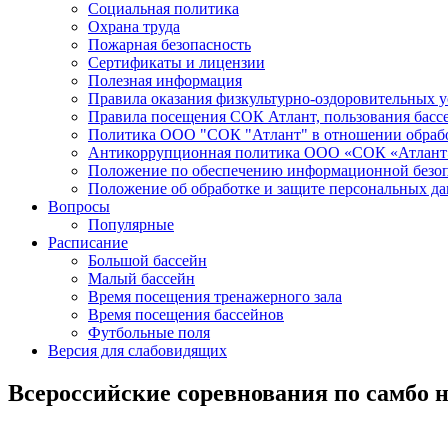
Социальная политика
Охрана труда
Пожарная безопасность
Сертификаты и лицензии
Полезная информация
Правила оказания физкультурно-оздоровительных у
Правила посещения СОК Атлант, пользования басс
Политика ООО "СОК "Атлант" в отношении обраб
Антикоррупционная политика ООО «СОК «Атлант
Положение по обеспечению информационной безо
Положение об обработке и защите персональных д
Вопросы
Популярные
Расписание
Большой бассейн
Малый бассейн
Время посещения тренажерного зала
Время посещения бассейнов
Футбольные поля
Версия для слабовидящих
Всероссийские соревнования по самбо н