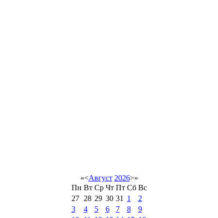
«
<
Август
2026
>
»
Пн
Вт
Ср
Чт
Пт
Сб
Вс
27
28
29
30
31
1
2
3
4
5
6
7
8
9