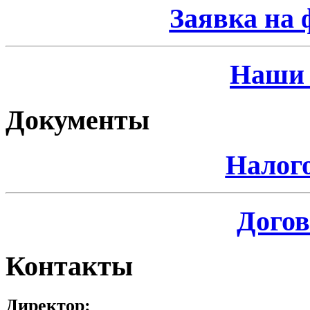
Заявка на 
Наши 
Документы
Налог
Догов
Контакты
Директор: