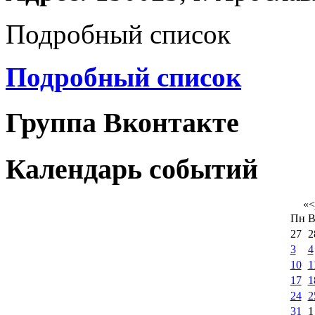
Подробный список
Подробный список
Группа Вконтакте
Календарь событий
«
<
Пн
В
27
2
3
4
10
1
17
1
24
2
31
1