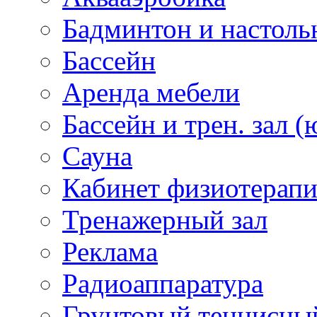
Бадминтон и настоль
Бассейн
Аренда мебели
Бассейн и трен. зал (
Сауна
Кабинет физиотерап
Тренажерный зал
Реклама
Радиоаппаратура
Грунтовый теннисны