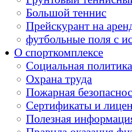
Большой теннис
Прейскурант на арен
футбольные поля с и
О спорткомплексе
Социальная политик
Охрана труда
Пожарная безопаснос
Сертификаты и лице
Полезная информаци
Правила оказания фи