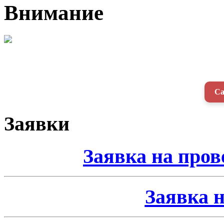
Внимание
Са
Заявки
Заявка на про
Заявка н