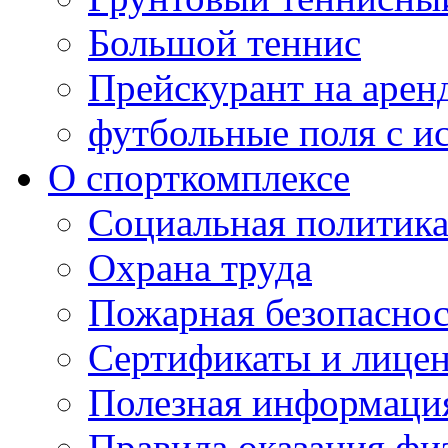
Большой теннис
Прейскурант на арен
футбольные поля с и
О спорткомплексе
Социальная политик
Охрана труда
Пожарная безопаснос
Сертификаты и лице
Полезная информаци
Правила оказания фи