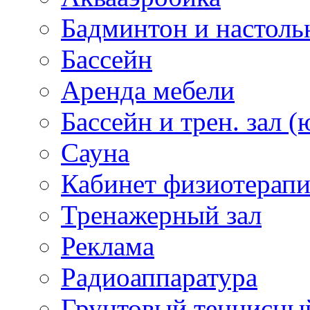
Бадминтон и настоль
Бассейн
Аренда мебели
Бассейн и трен. зал (
Сауна
Кабинет физиотерап
Тренажерный зал
Реклама
Радиоаппаратура
Грунтовый теннисны