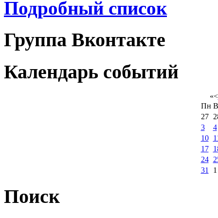
Подробный список
Группа Вконтакте
Календарь событий
«
<
Пн
В
27
2
3
4
10
1
17
1
24
2
31
1
Поиск