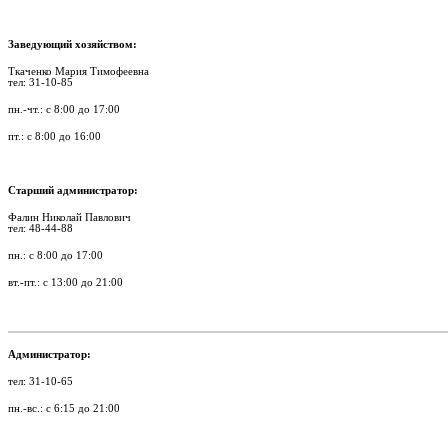
Заведующий хозяйством:
Ткаченко Мария Тимофеевна
тел: 31-10-85
пн.-чт.: с 8:00 до 17:00
пт.: с 8:00 до 16:00
Старший администратор:
Фалин Николай Павлович
тел: 48-44-88
пн.: с 8:00 до 17:00
вт.-пт.: с 13:00 до 21:00
Администратор:
тел: 31-10-65
пн.-вс.: с 6:15 до 21:00