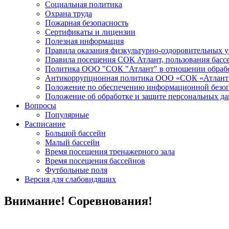
Социальная политика
Охрана труда
Пожарная безопасность
Сертификаты и лицензии
Полезная информация
Правила оказания физкультурно-оздоровительных у
Правила посещения СОК Атлант, пользования басс
Политика ООО "СОК "Атлант" в отношении обраб
Антикоррупционная политика ООО «СОК «Атлант
Положение по обеспечению информационной безо
Положение об обработке и защите персональных д
Вопросы
Популярные
Расписание
Большой бассейн
Малый бассейн
Время посещения тренажерного зала
Время посещения бассейнов
Футбольные поля
Версия для слабовидящих
Внимание! Соревнования!