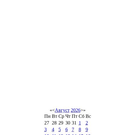
«
<
Август
2026
>
»
Пн
Вт
Ср
Чт
Пт
Сб
Вс
27
28
29
30
31
1
2
3
4
5
6
7
8
9