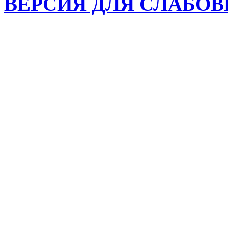
ВЕРСИЯ ДЛЯ СЛАБО