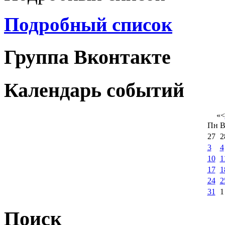
Подробный список
Группа Вконтакте
Календарь событий
«
<
Пн
В
27
2
3
4
10
1
17
1
24
2
31
1
Поиск