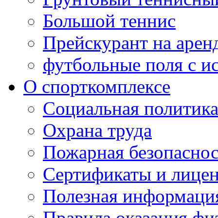
Большой теннис
Прейскурант на арен
футбольные поля с и
О спорткомплексе
Социальная политик
Охрана труда
Пожарная безопаснос
Сертификаты и лице
Полезная информаци
Правила оказания фи