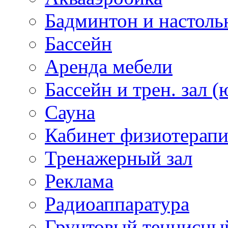
Бадминтон и настоль
Бассейн
Аренда мебели
Бассейн и трен. зал (
Сауна
Кабинет физиотерап
Тренажерный зал
Реклама
Радиоаппаратура
Грунтовый теннисны