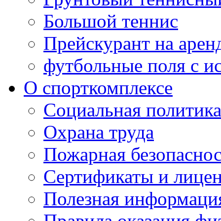
Большой теннис
Прейскурант на арен
футбольные поля с и
О спорткомплексе
Социальная политик
Охрана труда
Пожарная безопаснос
Сертификаты и лице
Полезная информаци
Правила оказания фи