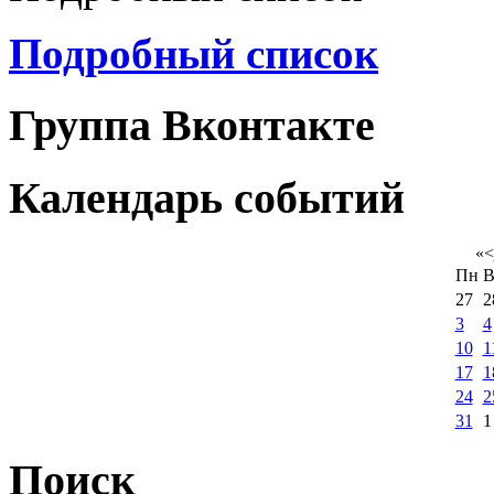
Подробный список
Группа Вконтакте
Календарь событий
«
<
Пн
В
27
2
3
4
10
1
17
1
24
2
31
1
Поиск