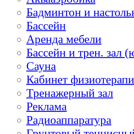
Бадминтон и настоль
Бассейн
Аренда мебели
Бассейн и трен. зал (
Сауна
Кабинет физиотерап
Тренажерный зал
Реклама
Радиоаппаратура
Грунтовый теннисны