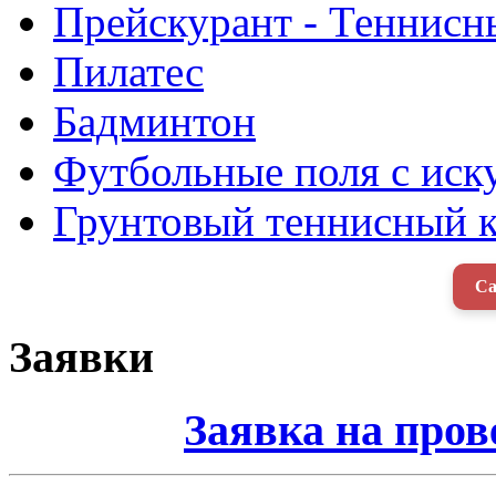
Прейскурант - Теннисн
Пилатес
Бадминтон
Футбольные поля с ис
Грунтовый теннисный к
Са
Заявки
Заявка на про