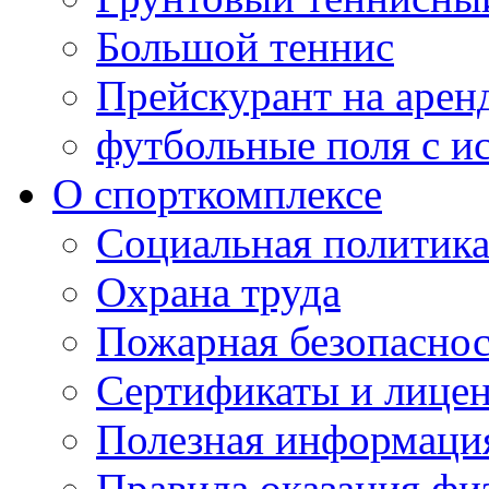
Большой теннис
Прейскурант на арен
футбольные поля с и
О спорткомплексе
Социальная политик
Охрана труда
Пожарная безопаснос
Сертификаты и лице
Полезная информаци
Правила оказания фи