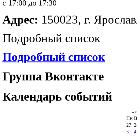
с 17:00 до 17:30
Адрес:
150023, г. Ярославл
Подробный список
Подробный список
Группа Вконтакте
Календарь событий
«
<
Пн
В
27
2
3
4