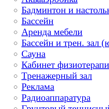
Бадминтон и настоль
Бассейн
Аренда мебели
Бассейн и трен. зал (
Сауна
Кабинет физиотерап
Тренажерный зал
Реклама
Радиоаппаратура
Грунтовый теннисны