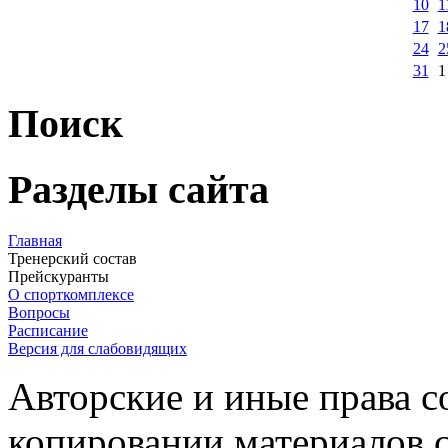
10
1
17
1
24
2
31
1
Поиск
Разделы сайта
Главная
Тренерский состав
Прейскуранты
О спорткомплексе
Вопросы
Расписание
Версия для слабовидящих
Авторские и иные права 
копировании материалов с