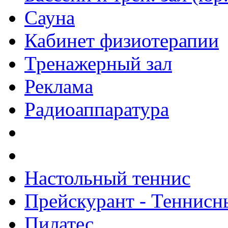
Сауна
Кабинет физиотерапии
Тренажерный зал
Реклама
Радиоаппаратура
Настольный теннис
Прейскурант - Теннисн
Пилатес