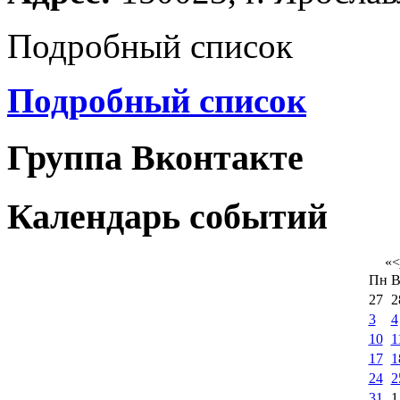
Подробный список
Подробный список
Группа Вконтакте
Календарь событий
«
<
Пн
В
27
2
3
4
10
1
17
1
24
2
31
1