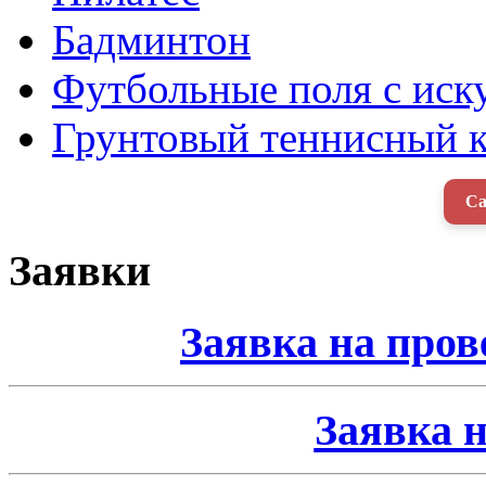
Бадминтон
Футбольные поля с ис
Грунтовый теннисный к
Са
Заявки
Заявка на про
Заявка н