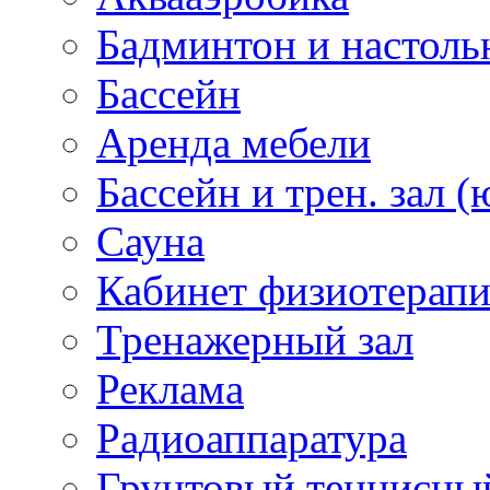
Бадминтон и настоль
Бассейн
Аренда мебели
Бассейн и трен. зал (
Сауна
Кабинет физиотерап
Тренажерный зал
Реклама
Радиоаппаратура
Грунтовый теннисны