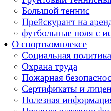
Большой теннис
Прейскурант на арен
футбольные поля с и
О спорткомплексе
Социальная политик
Охрана труда
Пожарная безопаснос
Сертификаты и лице
Полезная информаци
Правила оказания фи