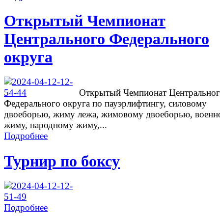
Открытый Чемпионат
Центрального Федерального
округа
Открытый Чемпионат Центрально
Федерального округа по пауэрлифтингу, силовому
двоеборью, жиму лежа, жимовому двоеборью, военн
жиму, народному жиму,...
Подробнее
Турнир по боксу
Подробнее