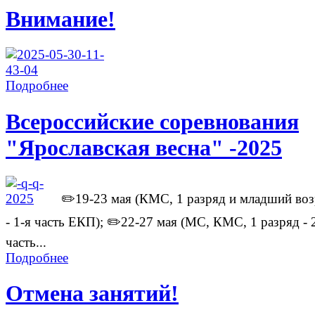
Внимание!
Подробнее
Всероссийские соревнования
"Ярославская весна" -2025
✏️19-23 мая (КМС, 1 разряд и младший воз
- 1-я часть ЕКП); ✏️22-27 мая (МС, КМС, 1 разряд - 
часть...
Подробнее
Отмена занятий!