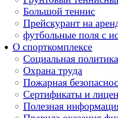
Большой теннис
Прейскурант на арен
футбольные поля с и
О спорткомплексе
Социальная политик
Охрана труда
Пожарная безопаснос
Сертификаты и лице
Полезная информаци
Правила оказания фи