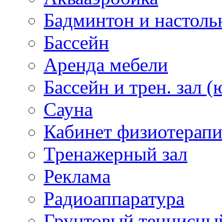
Бадминтон и настоль
Бассейн
Аренда мебели
Бассейн и трен. зал (
Сауна
Кабинет физиотерап
Тренажерный зал
Реклама
Радиоаппаратура
Грунтовый теннисны