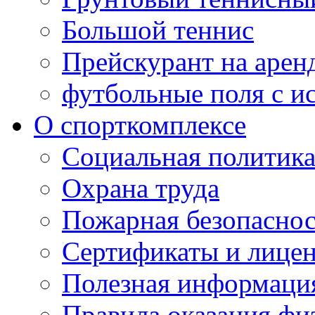
Большой теннис
Прейскурант на арен
футбольные поля с и
О спорткомплексе
Социальная политик
Охрана труда
Пожарная безопаснос
Сертификаты и лице
Полезная информаци
Правила оказания фи