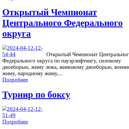
Открытый Чемпионат
Центрального Федерального
округа
Открытый Чемпионат Центрально
Федерального округа по пауэрлифтингу, силовому
двоеборью, жиму лежа, жимовому двоеборью, военн
жиму, народному жиму,...
Подробнее
Турнир по боксу
Подробнее