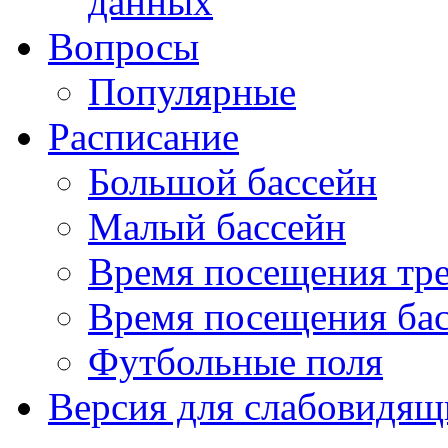
данных
Вопросы
Популярные
Расписание
Большой бассейн
Малый бассейн
Время посещения тре
Время посещения ба
Футбольные поля
Версия для слабовидящ