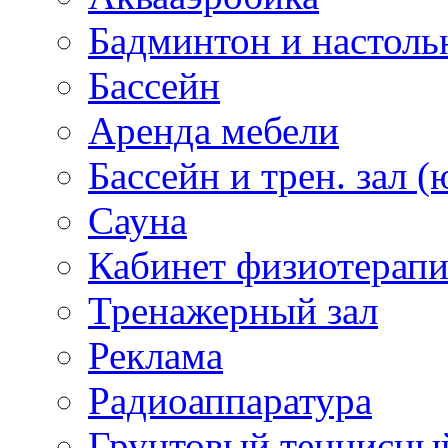
Бадминтон и настоль
Бассейн
Аренда мебели
Бассейн и трен. зал (
Сауна
Кабинет физиотерап
Тренажерный зал
Реклама
Радиоаппаратура
Грунтовый теннисны