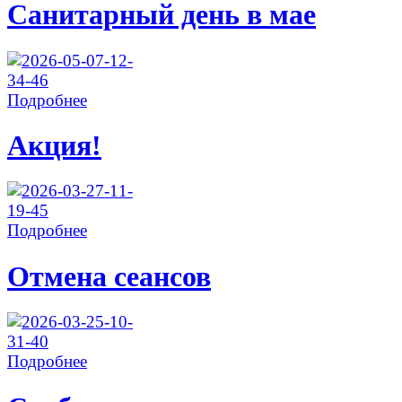
Санитарный день в мае
Подробнее
Акция!
Подробнее
Отмена сеансов
Подробнее