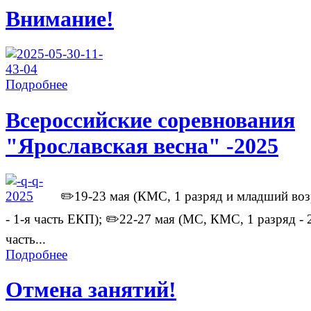
Внимание!
Подробнее
Всероссийские соревнования
"Ярославская весна" -2025
✏️19-23 мая (КМС, 1 разряд и младший воз
- 1-я часть ЕКП); ✏️22-27 мая (МС, КМС, 1 разряд - 
часть...
Подробнее
Отмена занятий!