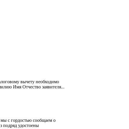
алоговому вычету необходимо
милию Имя Отчество заявителя...
 мы с гордостью сообщаем о
з подряд удостоены