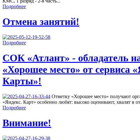
КМС, 1 разряд - 2-я часть...
Подробнее
Отмена занятий!
Подробнее
СОК «Атлант» - обладатель н
«Хорошее место» от сервиса «
Карты»!
Отметку «Хорошее место» получают орга
«Яндекс. Карт» особенно любят: высоко оценивают, хвалят в от
Подробнее
Внимание!