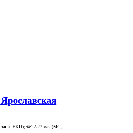
"Ярославская
 часть ЕКП); ✏️22-27 мая (МС,