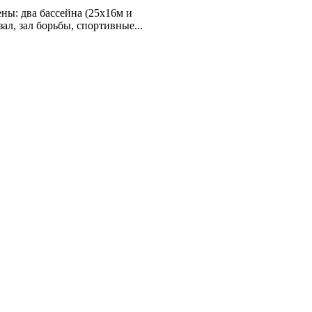
ы: два бассейна (25х16м и
ал, зал борьбы, спортивные...