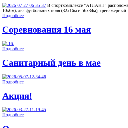
В спорткомплексе "АТЛАНТ" расположен
10х6м), два футбольных поля (32х16м и 56х34м), тренажерный з
Подробнее
Соревнования 16 мая
Подробнее
Санитарный день в мае
Подробнее
Акция!
Подробнее