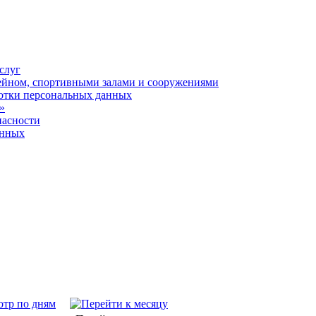
слуг
ейном, спортивными залами и сооружениями
отки персональных данных
»
пасности
анных