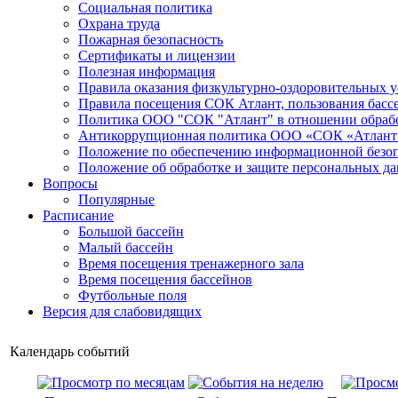
Социальная политика
Охрана труда
Пожарная безопасность
Сертификаты и лицензии
Полезная информация
Правила оказания физкультурно-оздоровительных у
Правила посещения СОК Атлант, пользования басс
Политика ООО "СОК "Атлант" в отношении обраб
Антикоррупционная политика ООО «СОК «Атлант
Положение по обеспечению информационной безо
Положение об обработке и защите персональных д
Вопросы
Популярные
Расписание
Большой бассейн
Малый бассейн
Время посещения тренажерного зала
Время посещения бассейнов
Футбольные поля
Версия для слабовидящих
Календарь событий