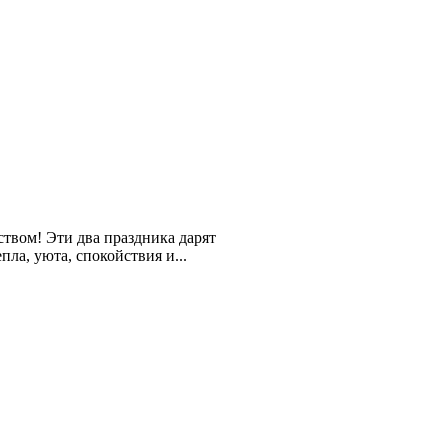
твом! Эти два праздника дарят
ла, уюта, спокойствия и...