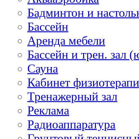
Бадминтон и настоль
Бассейн
Аренда мебели
Бассейн и трен. зал (
Сауна
Кабинет физиотерап
Тренажерный зал
Реклама
Радиоаппаратура
Грунтовый теннисны