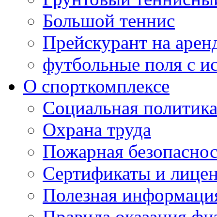
Большой теннис
Прейскурант на арен
футбольные поля с и
О спорткомплексе
Социальная политик
Охрана труда
Пожарная безопаснос
Сертификаты и лице
Полезная информаци
Правила оказания фи