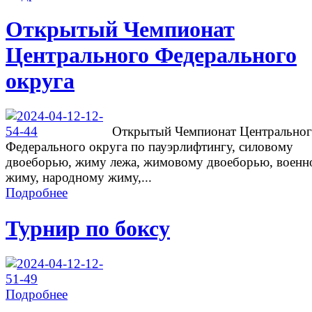
Открытый Чемпионат
Центрального Федерального
округа
Открытый Чемпионат Центрально
Федерального округа по пауэрлифтингу, силовому
двоеборью, жиму лежа, жимовому двоеборью, военн
жиму, народному жиму,...
Подробнее
Турнир по боксу
Подробнее