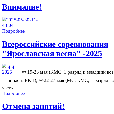
Внимание!
Подробнее
Всероссийские соревнования
"Ярославская весна" -2025
✏️19-23 мая (КМС, 1 разряд и младший воз
- 1-я часть ЕКП); ✏️22-27 мая (МС, КМС, 1 разряд - 
часть...
Подробнее
Отмена занятий!