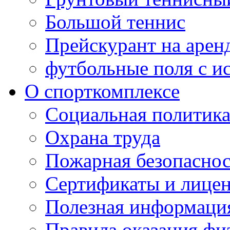
Большой теннис
Прейскурант на арен
футбольные поля с и
О спорткомплексе
Социальная политик
Охрана труда
Пожарная безопаснос
Сертификаты и лице
Полезная информаци
Правила оказания фи