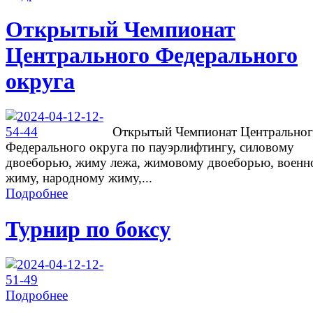
Открытый Чемпионат
Центрального Федерального
округа
Открытый Чемпионат Центрально
Федерального округа по пауэрлифтингу, силовому
двоеборью, жиму лежа, жимовому двоеборью, военн
жиму, народному жиму,...
Подробнее
Турнир по боксу
Подробнее