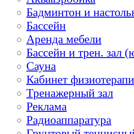
Бадминтон и настоль
Бассейн
Аренда мебели
Бассейн и трен. зал (
Сауна
Кабинет физиотерап
Тренажерный зал
Реклама
Радиоаппаратура
Грунтовый теннисны