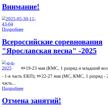
Внимание!
Подробнее
Всероссийские соревнования
"Ярославская весна" -2025
✏️19-23 мая (КМС, 1 разряд и младший воз
- 1-я часть ЕКП); ✏️22-27 мая (МС, КМС, 1 разряд - 
часть...
Подробнее
Отмена занятий!