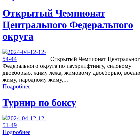
Открытый Чемпионат
Центрального Федерального
округа
Открытый Чемпионат Центрально
Федерального округа по пауэрлифтингу, силовому
двоеборью, жиму лежа, жимовому двоеборью, военн
жиму, народному жиму,...
Подробнее
Турнир по боксу
Подробнее