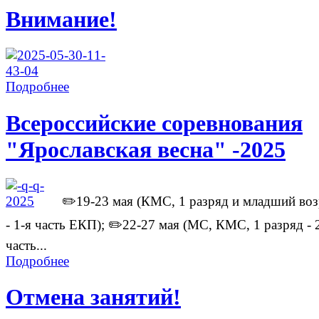
Внимание!
Подробнее
Всероссийские соревнования
"Ярославская весна" -2025
✏️19-23 мая (КМС, 1 разряд и младший воз
- 1-я часть ЕКП); ✏️22-27 мая (МС, КМС, 1 разряд - 
часть...
Подробнее
Отмена занятий!