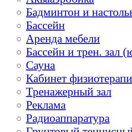
Бадминтон и настоль
Бассейн
Аренда мебели
Бассейн и трен. зал (
Сауна
Кабинет физиотерап
Тренажерный зал
Реклама
Радиоаппаратура
Грунтовый теннисны