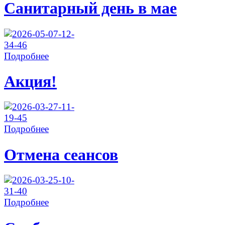
Санитарный день в мае
Подробнее
Акция!
Подробнее
Отмена сеансов
Подробнее