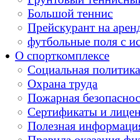
Большой теннис
Прейскурант на арен
футбольные поля с и
О спорткомплексе
Социальная политик
Охрана труда
Пожарная безопаснос
Сертификаты и лице
Полезная информаци
Правила оказания фи