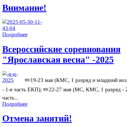
Внимание!
Подробнее
Всероссийские соревнования
"Ярославская весна" -2025
✏️19-23 мая (КМС, 1 разряд и младший воз
- 1-я часть ЕКП); ✏️22-27 мая (МС, КМС, 1 разряд - 
часть...
Подробнее
Отмена занятий!