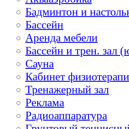
Бадминтон и настоль
Бассейн
Аренда мебели
Бассейн и трен. зал (
Сауна
Кабинет физиотерап
Тренажерный зал
Реклама
Радиоаппаратура
Грунтовый теннисны