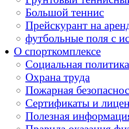
Большой теннис
Прейскурант на арен
футбольные поля с и
О спорткомплексе
Социальная политик
Охрана труда
Пожарная безопаснос
Сертификаты и лице
Полезная информаци
Правила оказания фи