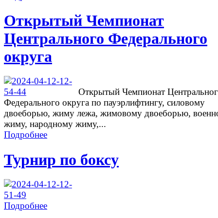
Открытый Чемпионат
Центрального Федерального
округа
Открытый Чемпионат Центрально
Федерального округа по пауэрлифтингу, силовому
двоеборью, жиму лежа, жимовому двоеборью, военн
жиму, народному жиму,...
Подробнее
Турнир по боксу
Подробнее