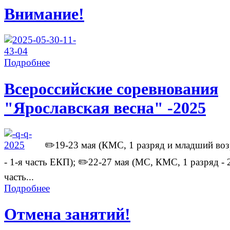
Внимание!
Подробнее
Всероссийские соревнования
"Ярославская весна" -2025
✏️19-23 мая (КМС, 1 разряд и младший воз
- 1-я часть ЕКП); ✏️22-27 мая (МС, КМС, 1 разряд - 
часть...
Подробнее
Отмена занятий!