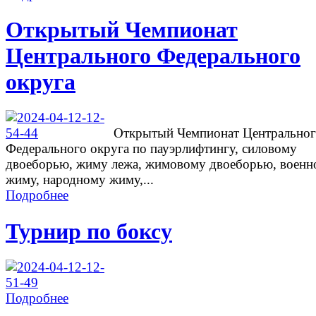
Открытый Чемпионат
Центрального Федерального
округа
Открытый Чемпионат Центрально
Федерального округа по пауэрлифтингу, силовому
двоеборью, жиму лежа, жимовому двоеборью, военн
жиму, народному жиму,...
Подробнее
Турнир по боксу
Подробнее