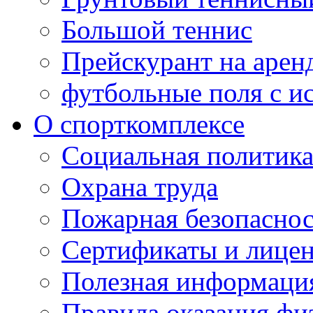
Большой теннис
Прейскурант на арен
футбольные поля с и
О спорткомплексе
Социальная политик
Охрана труда
Пожарная безопаснос
Сертификаты и лице
Полезная информаци
Правила оказания фи