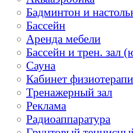
Бадминтон и настоль
Бассейн
Аренда мебели
Бассейн и трен. зал (
Сауна
Кабинет физиотерап
Тренажерный зал
Реклама
Радиоаппаратура
Грунтовый теннисны