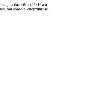
ы: два бассейна (25х16м и
ал, зал борьбы, спортивные...