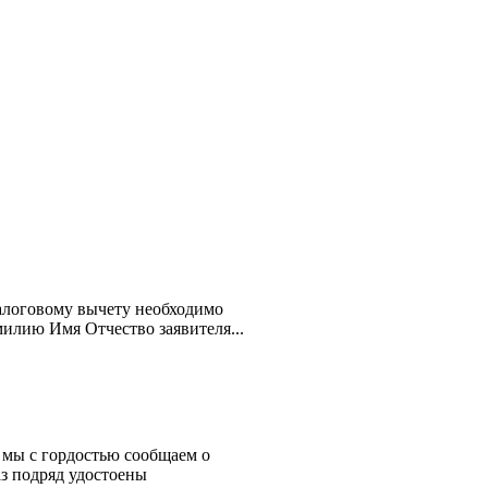
алоговому вычету необходимо
милию Имя Отчество заявителя...
 мы с гордостью сообщаем о
з подряд удостоены