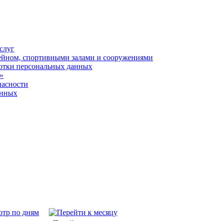
слуг
ейном, спортивными залами и сооружениями
отки персональных данных
»
пасности
анных