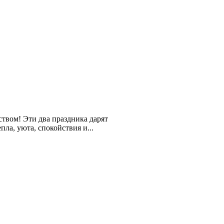
твом! Эти два праздника дарят
ла, уюта, спокойствия и...