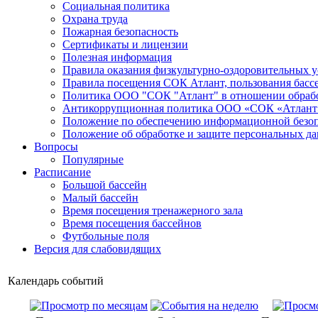
Социальная политика
Охрана труда
Пожарная безопасность
Сертификаты и лицензии
Полезная информация
Правила оказания физкультурно-оздоровительных у
Правила посещения СОК Атлант, пользования басс
Политика ООО "СОК "Атлант" в отношении обраб
Антикоррупционная политика ООО «СОК «Атлант
Положение по обеспечению информационной безо
Положение об обработке и защите персональных д
Вопросы
Популярные
Расписание
Большой бассейн
Малый бассейн
Время посещения тренажерного зала
Время посещения бассейнов
Футбольные поля
Версия для слабовидящих
Календарь событий