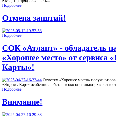
КМС, 1 разряд - 2-я часть...
Подробнее
Отмена занятий!
Подробнее
СОК «Атлант» - обладатель н
«Хорошее место» от сервиса «
Карты»!
Отметку «Хорошее место» получают орга
«Яндекс. Карт» особенно любят: высоко оценивают, хвалят в от
Подробнее
Внимание!