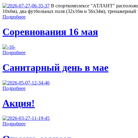
В спорткомплексе "АТЛАНТ" расположен
10х6м), два футбольных поля (32х16м и 56х34м), тренажерный з
Подробнее
Соревнования 16 мая
Подробнее
Санитарный день в мае
Подробнее
Акция!
Подробнее