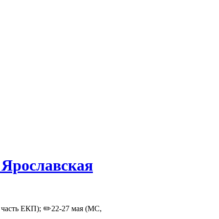
"Ярославская
 часть ЕКП); ✏️22-27 мая (МС,