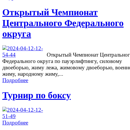
Открытый Чемпионат
Центрального Федерального
округа
Открытый Чемпионат Центрально
Федерального округа по пауэрлифтингу, силовому
двоеборью, жиму лежа, жимовому двоеборью, военн
жиму, народному жиму,...
Подробнее
Турнир по боксу
Подробнее