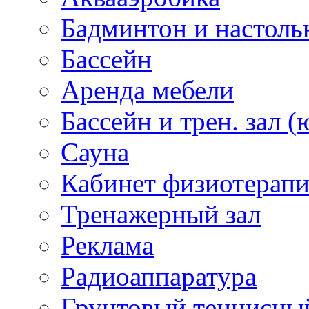
Бадминтон и настоль
Бассейн
Аренда мебели
Бассейн и трен. зал (
Сауна
Кабинет физиотерап
Тренажерный зал
Реклама
Радиоаппаратура
Грунтовый теннисны