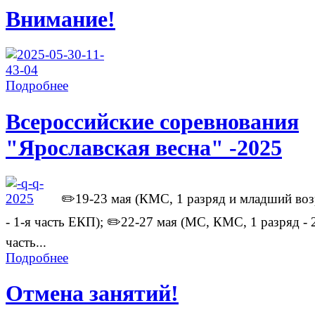
Внимание!
Подробнее
Всероссийские соревнования
"Ярославская весна" -2025
✏️19-23 мая (КМС, 1 разряд и младший воз
- 1-я часть ЕКП); ✏️22-27 мая (МС, КМС, 1 разряд - 
часть...
Подробнее
Отмена занятий!