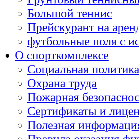
Большой теннис
Прейскурант на арен
футбольные поля с и
О спорткомплексе
Социальная политик
Охрана труда
Пожарная безопаснос
Сертификаты и лице
Полезная информаци
Правила оказания фи