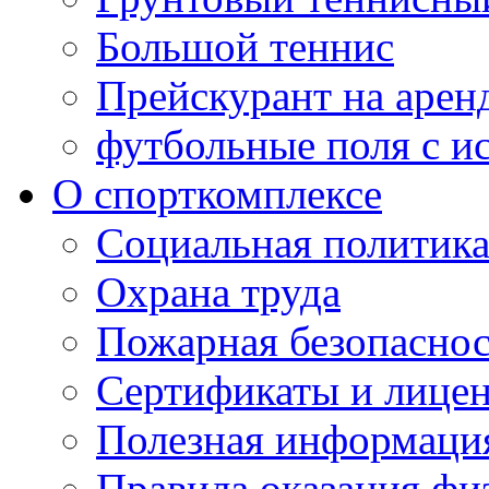
Большой теннис
Прейскурант на арен
футбольные поля с и
О спорткомплексе
Социальная политик
Охрана труда
Пожарная безопаснос
Сертификаты и лице
Полезная информаци
Правила оказания фи