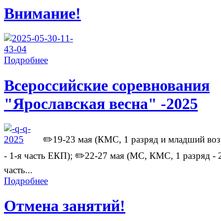
Внимание!
Подробнее
Всероссийские соревнования
"Ярославская весна" -2025
✏️19-23 мая (КМС, 1 разряд и младший воз
- 1-я часть ЕКП); ✏️22-27 мая (МС, КМС, 1 разряд - 
часть...
Подробнее
Отмена занятий!