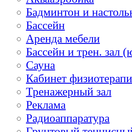
Бадминтон и настоль
Бассейн
Аренда мебели
Бассейн и трен. зал (
Сауна
Кабинет физиотерап
Тренажерный зал
Реклама
Радиоаппаратура
Грунтовый теннисны