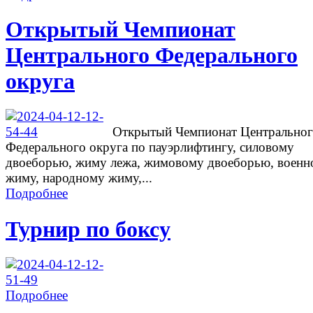
Открытый Чемпионат
Центрального Федерального
округа
Открытый Чемпионат Центрально
Федерального округа по пауэрлифтингу, силовому
двоеборью, жиму лежа, жимовому двоеборью, военн
жиму, народному жиму,...
Подробнее
Турнир по боксу
Подробнее