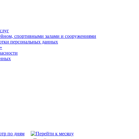
слуг
ейном, спортивными залами и сооружениями
отки персональных данных
»
пасности
анных