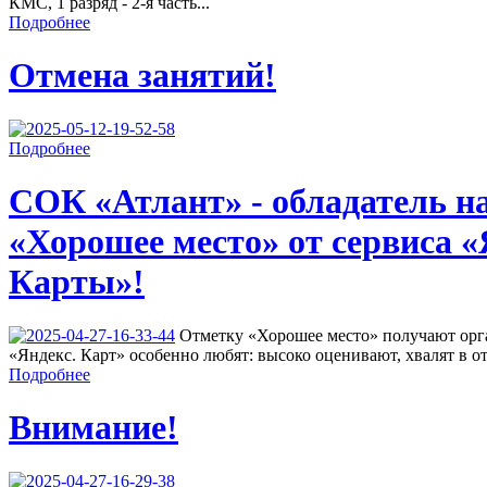
КМС, 1 разряд - 2-я часть...
Подробнее
Отмена занятий!
Подробнее
СОК «Атлант» - обладатель н
«Хорошее место» от сервиса «
Карты»!
Отметку «Хорошее место» получают орга
«Яндекс. Карт» особенно любят: высоко оценивают, хвалят в от
Подробнее
Внимание!