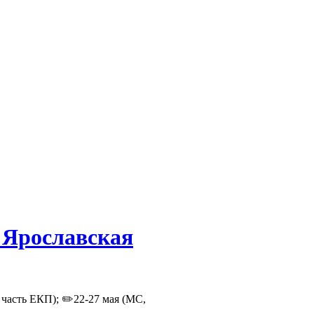
"Ярославская
 часть ЕКП); ✏️22-27 мая (МС,