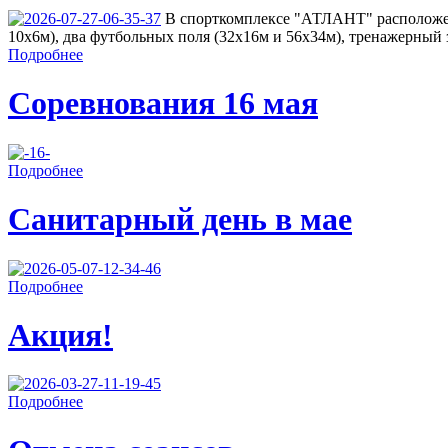
В спорткомплексе "АТЛАНТ" расположен
10х6м), два футбольных поля (32х16м и 56х34м), тренажерный з
Подробнее
Соревнования 16 мая
Подробнее
Санитарный день в мае
Подробнее
Акция!
Подробнее