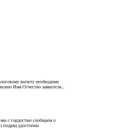
алоговому вычету необходимо
милию Имя Отчество заявителя...
 мы с гордостью сообщаем о
з подряд удостоены