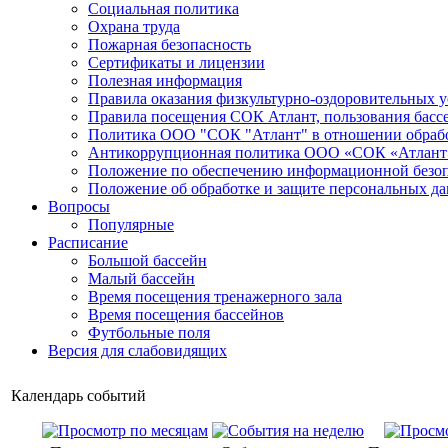
Социальная политика
Охрана труда
Пожарная безопасность
Сертификаты и лицензии
Полезная информация
Правила оказания физкультурно-оздоровительных у
Правила посещения СОК Атлант, пользования басс
Политика ООО "СОК "Атлант" в отношении обраб
Антикоррупционная политика ООО «СОК «Атлант
Положение по обеспечению информационной безо
Положение об обработке и защите персональных д
Вопросы
Популярные
Расписание
Большой бассейн
Малый бассейн
Время посещения тренажерного зала
Время посещения бассейнов
Футбольные поля
Версия для слабовидящих
Календарь событий