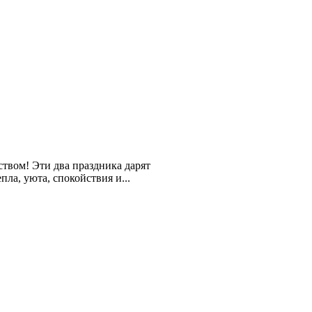
твом! Эти два праздника дарят
ла, уюта, спокойствия и...