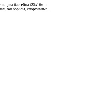
ы: два бассейна (25х16м и
ал, зал борьбы, спортивные...