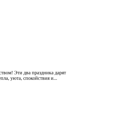
твом! Эти два праздника дарят
ла, уюта, спокойствия и...