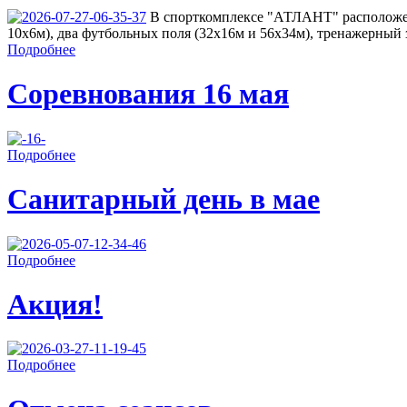
В спорткомплексе "АТЛАНТ" расположен
10х6м), два футбольных поля (32х16м и 56х34м), тренажерный з
Подробнее
Соревнования 16 мая
Подробнее
Санитарный день в мае
Подробнее
Акция!
Подробнее