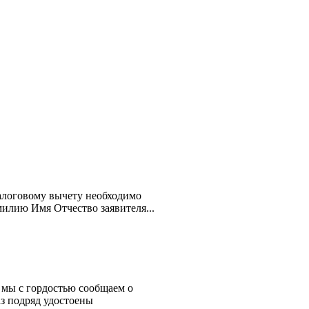
алоговому вычету необходимо
милию Имя Отчество заявителя...
 мы с гордостью сообщаем о
з подряд удостоены