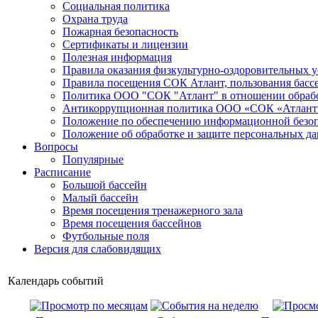
Социальная политика
Охрана труда
Пожарная безопасность
Сертификаты и лицензии
Полезная информация
Правила оказания физкультурно-оздоровительных у
Правила посещения СОК Атлант, пользования басс
Политика ООО "СОК "Атлант" в отношении обраб
Антикоррупционная политика ООО «СОК «Атлант
Положение по обеспечению информационной безо
Положение об обработке и защите персональных д
Вопросы
Популярные
Расписание
Большой бассейн
Малый бассейн
Время посещения тренажерного зала
Время посещения бассейнов
Футбольные поля
Версия для слабовидящих
Календарь событий