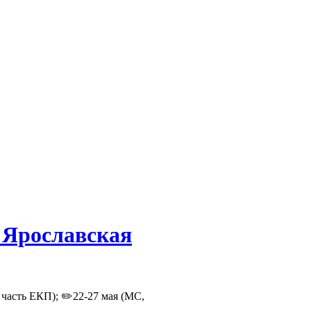
"Ярославская
 часть ЕКП); ✏️22-27 мая (МС,