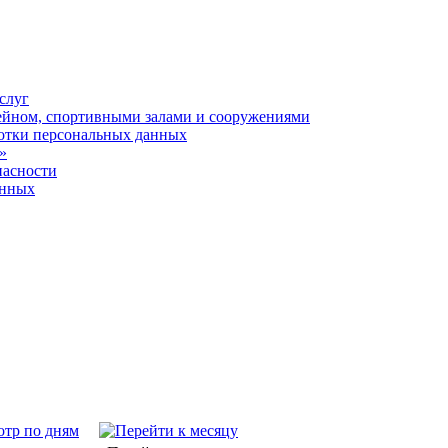
слуг
ейном, спортивными залами и сооружениями
отки персональных данных
»
пасности
анных