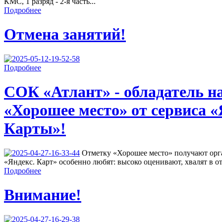
КМС, 1 разряд - 2-я часть...
Подробнее
Отмена занятий!
Подробнее
СОК «Атлант» - обладатель н
«Хорошее место» от сервиса «
Карты»!
Отметку «Хорошее место» получают орга
«Яндекс. Карт» особенно любят: высоко оценивают, хвалят в от
Подробнее
Внимание!