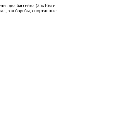
ы: два бассейна (25х16м и
ал, зал борьбы, спортивные...