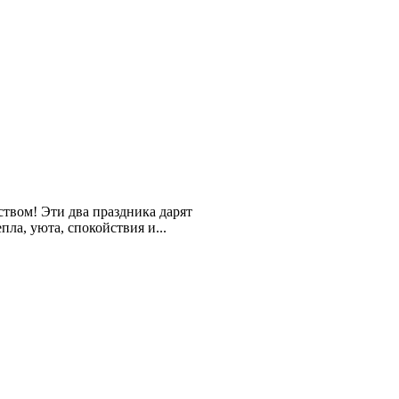
твом! Эти два праздника дарят
ла, уюта, спокойствия и...