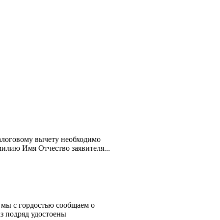
алоговому вычету необходимо
милию Имя Отчество заявителя...
 мы с гордостью сообщаем о
з подряд удостоены