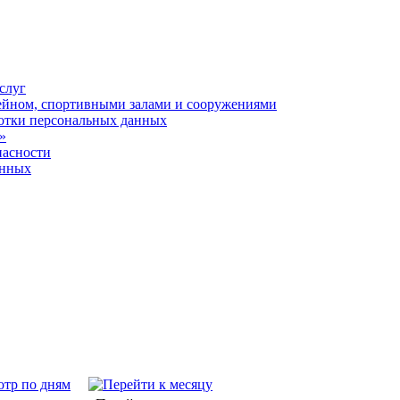
слуг
ейном, спортивными залами и сооружениями
отки персональных данных
»
пасности
анных