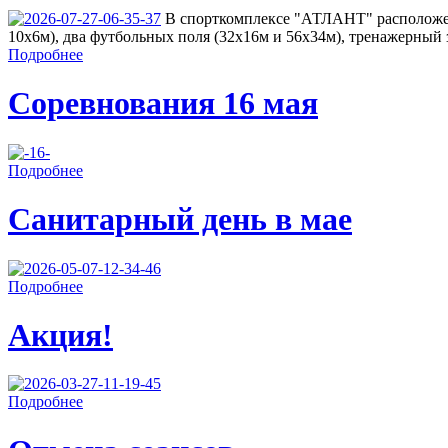
В спорткомплексе "АТЛАНТ" расположен
10х6м), два футбольных поля (32х16м и 56х34м), тренажерный з
Подробнее
Соревнования 16 мая
Подробнее
Санитарный день в мае
Подробнее
Акция!
Подробнее