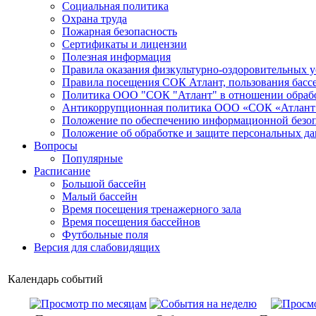
Социальная политика
Охрана труда
Пожарная безопасность
Сертификаты и лицензии
Полезная информация
Правила оказания физкультурно-оздоровительных у
Правила посещения СОК Атлант, пользования басс
Политика ООО "СОК "Атлант" в отношении обраб
Антикоррупционная политика ООО «СОК «Атлант
Положение по обеспечению информационной безо
Положение об обработке и защите персональных д
Вопросы
Популярные
Расписание
Большой бассейн
Малый бассейн
Время посещения тренажерного зала
Время посещения бассейнов
Футбольные поля
Версия для слабовидящих
Календарь событий