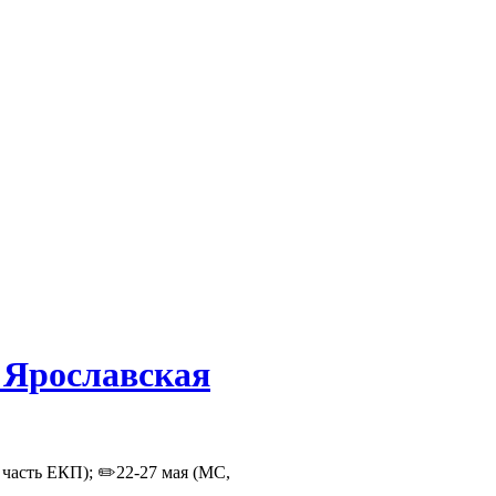
"Ярославская
 часть ЕКП); ✏️22-27 мая (МС,