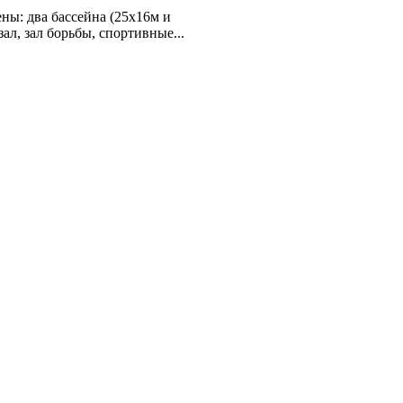
ы: два бассейна (25х16м и
ал, зал борьбы, спортивные...