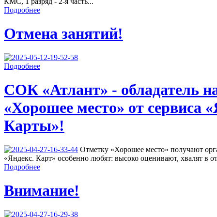
КМС, 1 разряд - 2-я часть...
Подробнее
Отмена занятий!
Подробнее
СОК «Атлант» - обладатель н
«Хорошее место» от сервиса «
Карты»!
Отметку «Хорошее место» получают орга
«Яндекс. Карт» особенно любят: высоко оценивают, хвалят в от
Подробнее
Внимание!