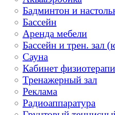
Бадминтон и настоль
Бассейн
Аренда мебели
Бассейн и трен. зал (
Сауна
Кабинет физиотерап
Тренажерный зал
Реклама
Радиоаппаратура
Грунтовый теннисны