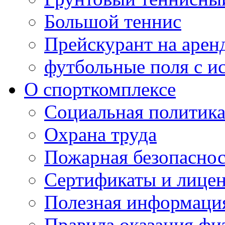
Большой теннис
Прейскурант на арен
футбольные поля с и
О спорткомплексе
Социальная политик
Охрана труда
Пожарная безопаснос
Сертификаты и лице
Полезная информаци
Правила оказания фи