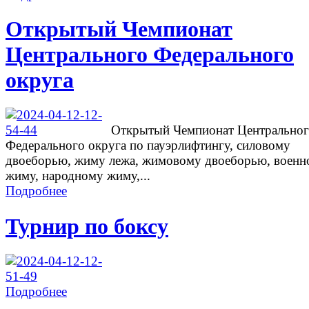
Открытый Чемпионат
Центрального Федерального
округа
Открытый Чемпионат Центрально
Федерального округа по пауэрлифтингу, силовому
двоеборью, жиму лежа, жимовому двоеборью, военн
жиму, народному жиму,...
Подробнее
Турнир по боксу
Подробнее