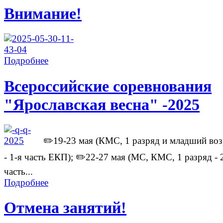
Внимание!
Подробнее
Всероссийские соревнования
"Ярославская весна" -2025
✏️19-23 мая (КМС, 1 разряд и младший воз
- 1-я часть ЕКП); ✏️22-27 мая (МС, КМС, 1 разряд - 
часть...
Подробнее
Отмена занятий!