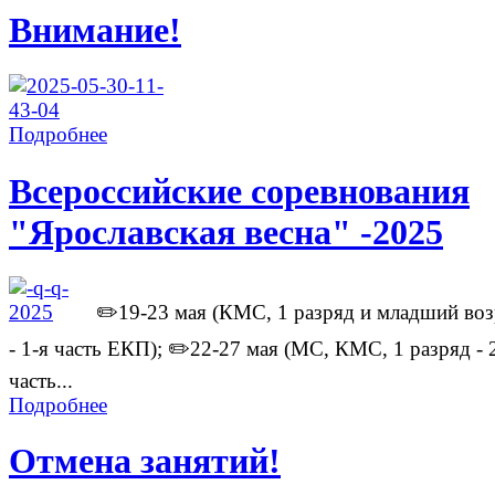
Внимание!
Подробнее
Всероссийские соревнования
"Ярославская весна" -2025
✏️19-23 мая (КМС, 1 разряд и младший воз
- 1-я часть ЕКП); ✏️22-27 мая (МС, КМС, 1 разряд - 
часть...
Подробнее
Отмена занятий!