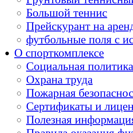
Большой теннис
Прейскурант на арен
футбольные поля с и
О спорткомплексе
Социальная политик
Охрана труда
Пожарная безопаснос
Сертификаты и лице
Полезная информаци
Правила оказания фи