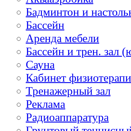
Бадминтон и настоль
Бассейн
Аренда мебели
Бассейн и трен. зал (
Сауна
Кабинет физиотерап
Тренажерный зал
Реклама
Радиоаппаратура
Грунтовый теннисны