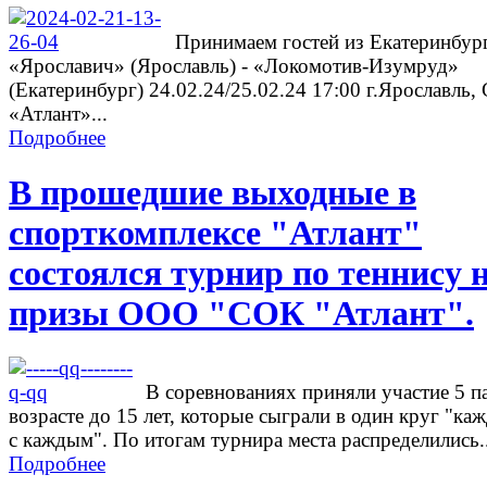
Принимаем гостей из Екатеринбург
«Ярославич» (Ярославль) - «Локомотив-Изумруд»
(Екатеринбург) 24.02.24/25.02.24 17:00 г.Ярославль
«Атлант»...
Подробнее
В прошедшие выходные в
спорткомплексе "Атлант"
состоялся турнир по теннису 
призы ООО "СОК "Атлант".
В соревнованиях приняли участие 5 п
возрасте до 15 лет, которые сыграли в один круг "ка
с каждым". По итогам турнира места распределились..
Подробнее