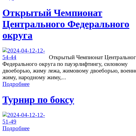
Открытый Чемпионат
Центрального Федерального
округа
Открытый Чемпионат Центрально
Федерального округа по пауэрлифтингу, силовому
двоеборью, жиму лежа, жимовому двоеборью, военн
жиму, народному жиму,...
Подробнее
Турнир по боксу
Подробнее