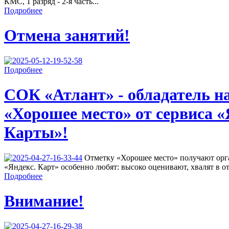
КМС, 1 разряд - 2-я часть...
Подробнее
Отмена занятий!
Подробнее
СОК «Атлант» - обладатель н
«Хорошее место» от сервиса «
Карты»!
Отметку «Хорошее место» получают орга
«Яндекс. Карт» особенно любят: высоко оценивают, хвалят в от
Подробнее
Внимание!