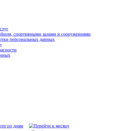
слуг
ейном, спортивными залами и сооружениями
отки персональных данных
»
пасности
анных