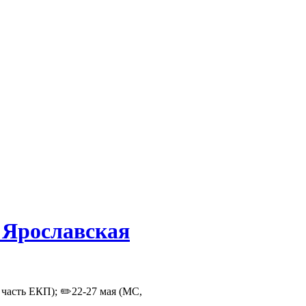
"Ярославская
 часть ЕКП); ✏️22-27 мая (МС,