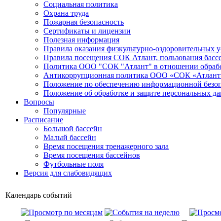
Социальная политика
Охрана труда
Пожарная безопасность
Сертификаты и лицензии
Полезная информация
Правила оказания физкультурно-оздоровительных у
Правила посещения СОК Атлант, пользования басс
Политика ООО "СОК "Атлант" в отношении обраб
Антикоррупционная политика ООО «СОК «Атлант
Положение по обеспечению информационной безо
Положение об обработке и защите персональных д
Вопросы
Популярные
Расписание
Большой бассейн
Малый бассейн
Время посещения тренажерного зала
Время посещения бассейнов
Футбольные поля
Версия для слабовидящих
Календарь событий