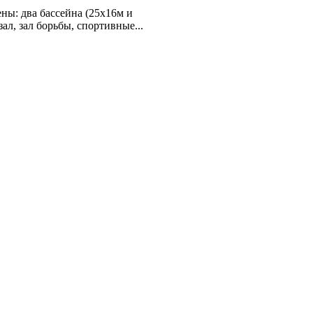
ы: два бассейна (25х16м и
ал, зал борьбы, спортивные...