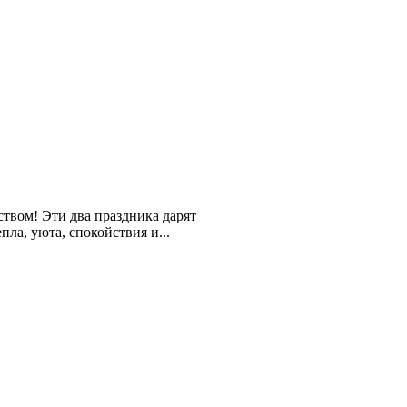
твом! Эти два праздника дарят
ла, уюта, спокойствия и...