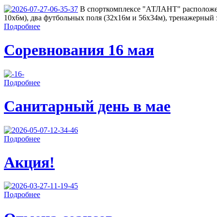
В спорткомплексе "АТЛАНТ" расположен
10х6м), два футбольных поля (32х16м и 56х34м), тренажерный з
Подробнее
Соревнования 16 мая
Подробнее
Санитарный день в мае
Подробнее
Акция!
Подробнее