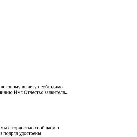
алоговому вычету необходимо
милию Имя Отчество заявителя...
 мы с гордостью сообщаем о
з подряд удостоены