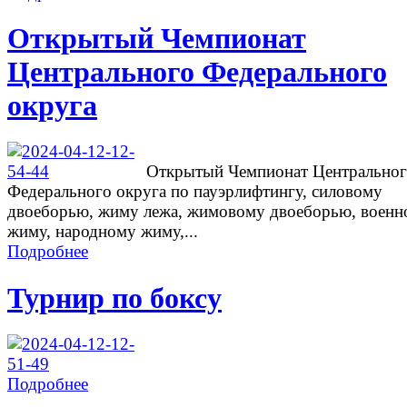
Открытый Чемпионат
Центрального Федерального
округа
Открытый Чемпионат Центрально
Федерального округа по пауэрлифтингу, силовому
двоеборью, жиму лежа, жимовому двоеборью, военн
жиму, народному жиму,...
Подробнее
Турнир по боксу
Подробнее