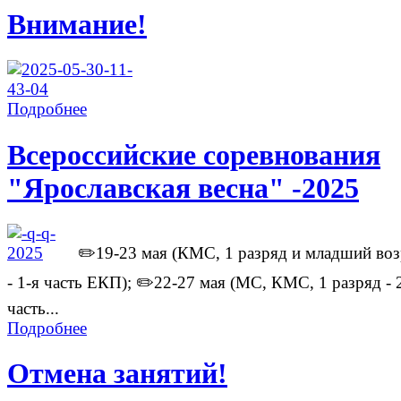
Внимание!
Подробнее
Всероссийские соревнования
"Ярославская весна" -2025
✏️19-23 мая (КМС, 1 разряд и младший воз
- 1-я часть ЕКП); ✏️22-27 мая (МС, КМС, 1 разряд - 
часть...
Подробнее
Отмена занятий!