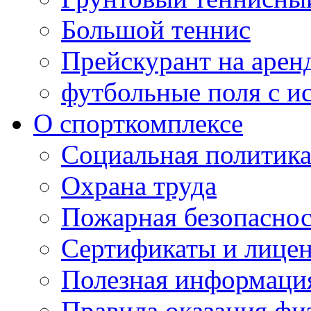
Большой теннис
Прейскурант на арен
футбольные поля с и
О спорткомплексе
Социальная политик
Охрана труда
Пожарная безопаснос
Сертификаты и лице
Полезная информаци
Правила оказания фи