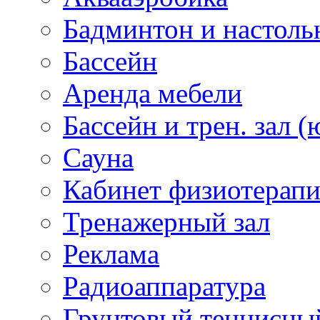
Бадминтон и настоль
Бассейн
Аренда мебели
Бассейн и трен. зал (
Сауна
Кабинет физиотерап
Тренажерный зал
Реклама
Радиоаппаратура
Грунтовый теннисны